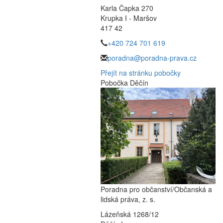
Karla Čapka 270
Krupka I - Maršov
417 42
+420 724 701 619
poradna@poradna-prava.cz
Přejít na stránku pobočky
Pobočka Děčín
Poradna pro občanství/Občanská a
lidská práva, z. s.
Lázeňská 1268/12