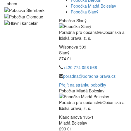
Pobočka Beroun
Pobočka Mladá Boleslav
Pobočka Slaný
Pobočka Slaný
Poradna pro občanství/Občanská a
lidská práva, z. s.
Wilsonova 599
Slaný
274 01
+420 774 058 568
poradna@poradna-prava.cz
Přejít na stránku pobočky
Pobočka Mladá Boleslav
Poradna pro občanství/Občanská a
lidská práva, z. s.
Klaudiánova 135/1
Mladá Boleslav
293 01