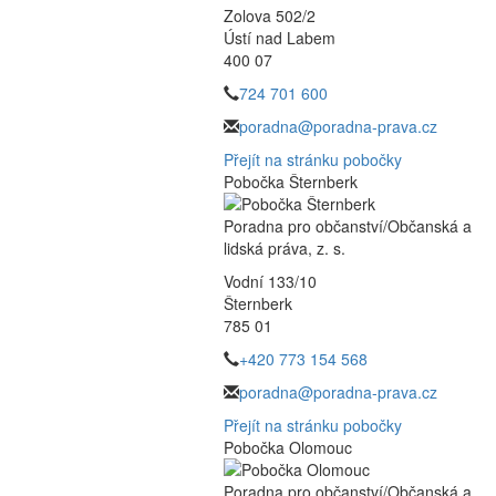
Zolova 502/2
Ústí nad Labem
400 07
724 701 600
poradna@poradna-prava.cz
Přejít na stránku pobočky
Pobočka Šternberk
Poradna pro občanství/Občanská a
lidská práva, z. s.
Vodní 133/10
Šternberk
785 01
+420 773 154 568
poradna@poradna-prava.cz
Přejít na stránku pobočky
Pobočka Olomouc
Poradna pro občanství/Občanská a