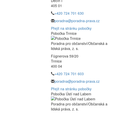
Děčín I
405 01
+420 724 701 630
poradna@poradna-prava.cz
Přejít na stránku pobočky
Pobočka Trmice
Poradna pro občanství/Občanská a
lidská práva, z. s.
Fügnerova 59/20
Trmice
400 04
+420 724 701 603
poradna@poradna-prava.cz
Přejít na stránku pobočky
Pobočka Ústí nad Labem
Poradna pro občanství/Občanská a
lidská práva, z. s.