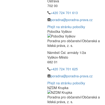
Ostrava
702 00
+420 724 701 613
poradna@poradna-prava.cz
Přejít na stránku pobočky
Pobočka Vyškov
Poradna pro občanství/Občanská a
lidská práva, z. s.
Náměstí Čsl. armády 1/2a
Vyškov-Město
682 01
+420 724 701 625
poradna@poradna-prava.cz
Přejít na stránku pobočky
NZDM Krupka
Poradna pro občanství/Občanská a
lidská práva, z. s.