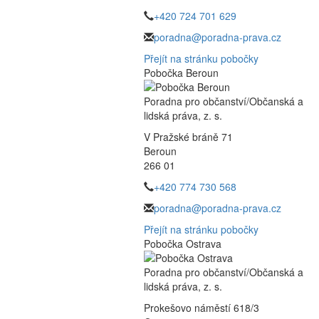
+420 724 701 629
poradna@poradna-prava.cz
Přejít na stránku pobočky
Pobočka Beroun
Poradna pro občanství/Občanská a
lidská práva, z. s.
V Pražské bráně 71
Beroun
266 01
+420 774 730 568
poradna@poradna-prava.cz
Přejít na stránku pobočky
Pobočka Ostrava
Poradna pro občanství/Občanská a
lidská práva, z. s.
Prokešovo náměstí 618/3