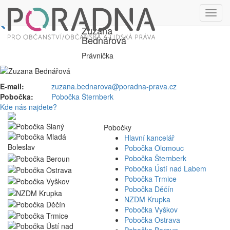
Zuzana
Bednářová
Právnička
E-mail:
zuzana.bednarova@poradna-prava.cz
Pobočka:
Pobočka Šternberk
Kde nás najdete?
Pobočky
Hlavní kancelář
Pobočka Olomouc
Pobočka Šternberk
Pobočka Ústí nad Labem
Pobočka Trmice
Pobočka Děčín
NZDM Krupka
Pobočka Vyškov
Pobočka Ostrava