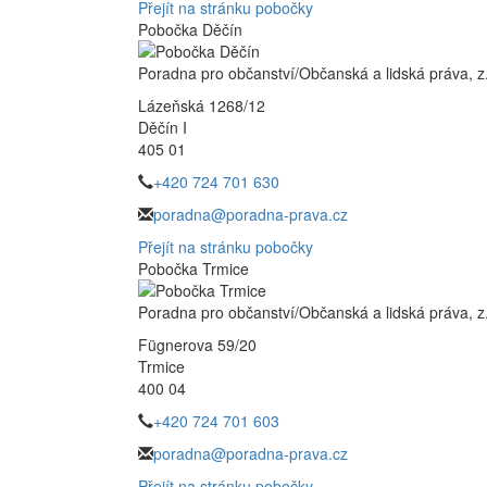
Přejít na stránku pobočky
Pobočka Děčín
Poradna pro občanství/Občanská a lidská práva, z.
Lázeňská 1268/12
Děčín I
405 01
+420 724 701 630
poradna@poradna-prava.cz
Přejít na stránku pobočky
Pobočka Trmice
Poradna pro občanství/Občanská a lidská práva, z.
Fügnerova 59/20
Trmice
400 04
+420 724 701 603
poradna@poradna-prava.cz
Přejít na stránku pobočky