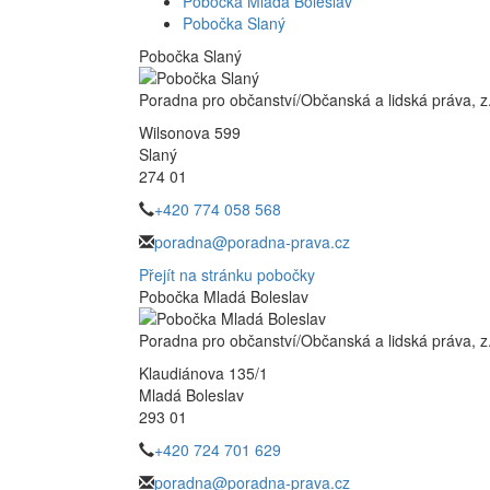
Pobočka Mladá Boleslav
Pobočka Slaný
Pobočka Slaný
Poradna pro občanství/Občanská a lidská práva, z.
Wilsonova 599
Slaný
274 01
+420 774 058 568
poradna@poradna-prava.cz
Přejít na stránku pobočky
Pobočka Mladá Boleslav
Poradna pro občanství/Občanská a lidská práva, z.
Klaudiánova 135/1
Mladá Boleslav
293 01
+420 724 701 629
poradna@poradna-prava.cz