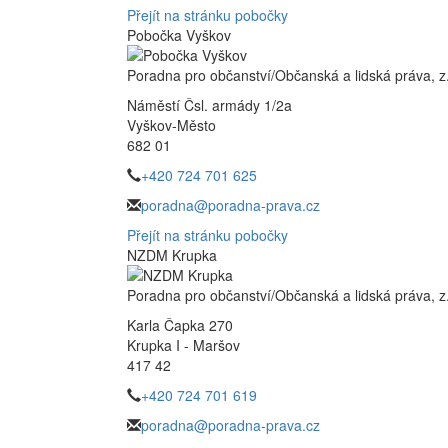
Přejít na stránku pobočky
Pobočka Vyškov
Poradna pro občanství/Občanská a lidská práva, z.
Náměstí Čsl. armády 1/2a
Vyškov-Město
682 01
+420 724 701 625
poradna@poradna-prava.cz
Přejít na stránku pobočky
NZDM Krupka
Poradna pro občanství/Občanská a lidská práva, z.
Karla Čapka 270
Krupka I - Maršov
417 42
+420 724 701 619
poradna@poradna-prava.cz