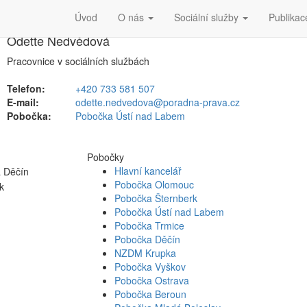
Úvod
O nás
Sociální služby
Publikac
Odette Nedvědová
Pracovnice v sociálních službách
Telefon:
+420 733 581 507
E-mail:
odette.nedvedova@poradna-prava.cz
Pobočka:
Pobočka Ústí nad Labem
Pobočky
Hlavní kancelář
Pobočka Olomouc
Pobočka Šternberk
Pobočka Ústí nad Labem
Pobočka Trmice
Pobočka Děčín
NZDM Krupka
Pobočka Vyškov
Pobočka Ostrava
Pobočka Beroun