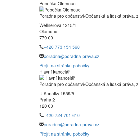
Pobočka Olomouc
Poradna pro občanství/Občanská a lidská práva, z.
Wellnerova 1215/1
Olomouc
779 00
+420 773 154 568
poradna@poradna-prava.cz
Přejít na stránku pobočky
Hlavní kancelář
Poradna pro občanství/Občanská a lidská práva, z.
U Kanálky 1559/5
Praha 2
120 00
+420 724 701 610
poradna@poradna-prava.cz
Přejít na stránku pobočky