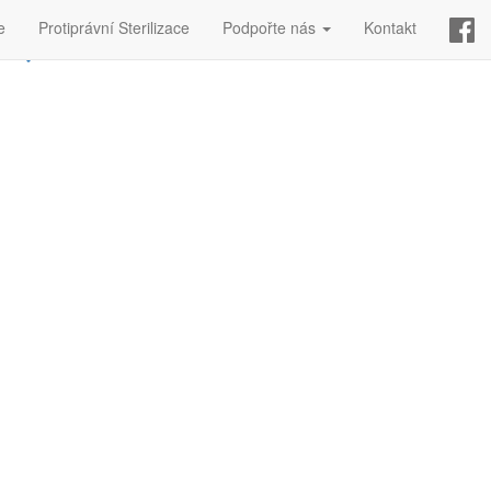
e
Protiprávní Sterilizace
Podpořte nás
Kontakt