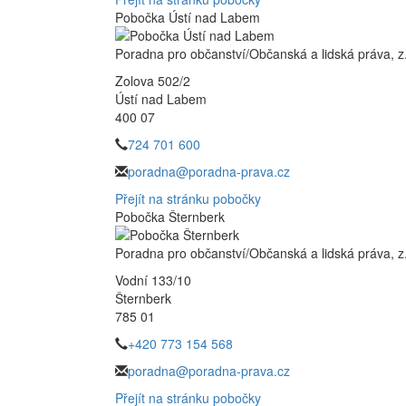
Pobočka Ústí nad Labem
Poradna pro občanství/Občanská a lidská práva, z.
Zolova 502/2
Ústí nad Labem
400 07
724 701 600
poradna@poradna-prava.cz
Přejít na stránku pobočky
Pobočka Šternberk
Poradna pro občanství/Občanská a lidská práva, z.
Vodní 133/10
Šternberk
785 01
+420 773 154 568
poradna@poradna-prava.cz
Přejít na stránku pobočky