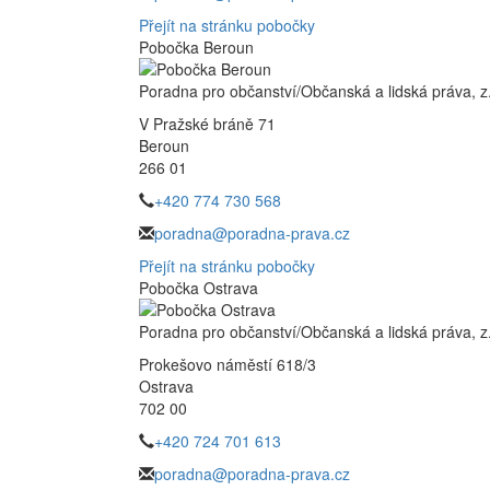
Přejít na stránku pobočky
Pobočka Beroun
Poradna pro občanství/Občanská a lidská práva, z.
V Pražské bráně 71
Beroun
266 01
+420 774 730 568
poradna@poradna-prava.cz
Přejít na stránku pobočky
Pobočka Ostrava
Poradna pro občanství/Občanská a lidská práva, z.
Prokešovo náměstí 618/3
Ostrava
702 00
+420 724 701 613
poradna@poradna-prava.cz