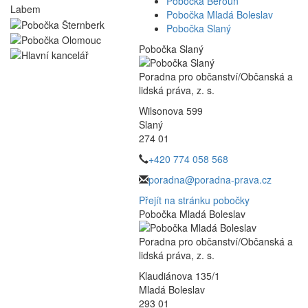
Pobočka Beroun
Pobočka Mladá Boleslav
Pobočka Slaný
Pobočka Slaný
Poradna pro občanství/Občanská a
lidská práva, z. s.
Wilsonova 599
Slaný
274 01
+420 774 058 568
poradna@poradna-prava.cz
Přejít na stránku pobočky
Pobočka Mladá Boleslav
Poradna pro občanství/Občanská a
lidská práva, z. s.
Klaudiánova 135/1
Mladá Boleslav
293 01