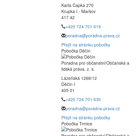
Karla Čapka 270
Krupka I - Maršov
417 42
+420 724 701 619
poradna@poradna-prava.cz
Přejít na stránku pobočky
Pobočka Děčín
Poradna pro občanství/Občanská a
lidská práva, z. s.
Lázeňská 1268/12
Děčín I
405 01
+420 724 701 630
poradna@poradna-prava.cz
Přejít na stránku pobočky
Pobočka Trmice
Poradna pro občanství/Občanská a