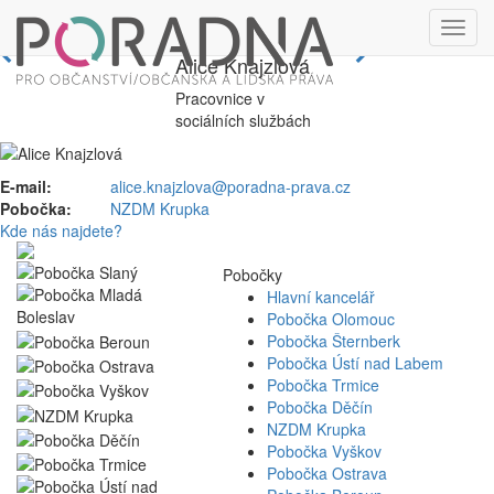
Alice Knajzlová
Pracovnice v
sociálních službách
E-mail:
alice.knajzlova@poradna-prava.cz
Pobočka:
NZDM Krupka
Kde nás najdete?
Pobočky
Hlavní kancelář
Pobočka Olomouc
Pobočka Šternberk
Pobočka Ústí nad Labem
Pobočka Trmice
Pobočka Děčín
NZDM Krupka
Pobočka Vyškov
Pobočka Ostrava