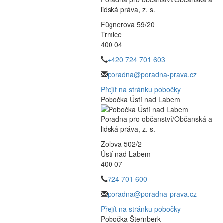
lidská práva, z. s.
Fügnerova 59/20
Trmice
400 04
+420 724 701 603
poradna@poradna-prava.cz
Přejít na stránku pobočky
Pobočka Ústí nad Labem
Poradna pro občanství/Občanská a
lidská práva, z. s.
Zolova 502/2
Ústí nad Labem
400 07
724 701 600
poradna@poradna-prava.cz
Přejít na stránku pobočky
Pobočka Šternberk