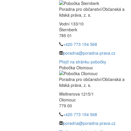
Poradna pro občanství/Občanská a
lidská práva, z. s.
Vodní 133/10
Šternberk
785 01
+420 773 154 568
poradna@poradna-prava.cz
Přejít na stránku pobočky
Pobočka Olomouc
Poradna pro občanství/Občanská a
lidská práva, z. s.
Wellnerova 1215/1
Olomouc
779 00
+420 773 154 568
poradna@poradna-prava.cz