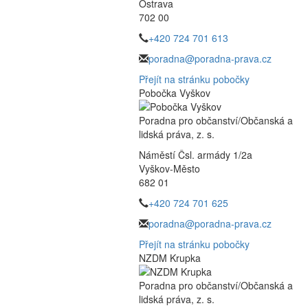
Ostrava
702 00
+420 724 701 613
poradna@poradna-prava.cz
Přejít na stránku pobočky
Pobočka Vyškov
Poradna pro občanství/Občanská a
lidská práva, z. s.
Náměstí Čsl. armády 1/2a
Vyškov-Město
682 01
+420 724 701 625
poradna@poradna-prava.cz
Přejít na stránku pobočky
NZDM Krupka
Poradna pro občanství/Občanská a
lidská práva, z. s.