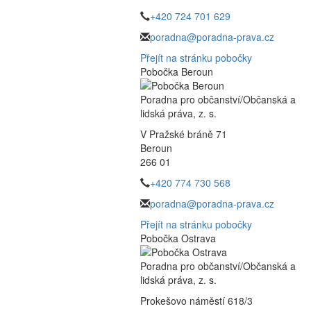
+420 724 701 629
poradna@poradna-prava.cz
Přejít na stránku pobočky
Pobočka Beroun
Poradna pro občanství/Občanská a
lidská práva, z. s.
V Pražské bráně 71
Beroun
266 01
+420 774 730 568
poradna@poradna-prava.cz
Přejít na stránku pobočky
Pobočka Ostrava
Poradna pro občanství/Občanská a
lidská práva, z. s.
Prokešovo náměstí 618/3